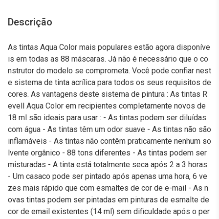
Descrição
As tintas Aqua Color mais populares estão agora disponíve
is em todas as 88 máscaras. Já não é necessário que o co
nstrutor do modelo se comprometa. Você pode confiar nest
e sistema de tinta acrílica para todos os seus requisitos de
cores. As vantagens deste sistema de pintura : As tintas R
evell Aqua Color em recipientes completamente novos de
18 ml são ideais para usar : - As tintas podem ser diluídas
com água - As tintas têm um odor suave - As tintas não são
inflamáveis - As tintas não contêm praticamente nenhum so
lvente orgânico - 88 tons diferentes - As tintas podem ser
misturadas - A tinta está totalmente seca após 2 a 3 horas
- Um casaco pode ser pintado após apenas uma hora, 6 ve
zes mais rápido que com esmaltes de cor de e-mail - As n
ovas tintas podem ser pintadas em pinturas de esmalte de
cor de email existentes (14 ml) sem dificuldade após o per