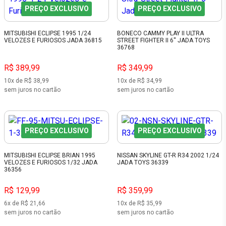
PREÇO EXCLUSIVO
PREÇO EXCLUSIVO
MITSUBISHI ECLIPSE 1995 1/24
BONECO CAMMY PLAY II ULTRA
VELOZES E FURIOSOS JADA 36815
STREET FIGHTER II 6'' JADA TOYS
36768
R$ 389,99
R$ 349,99
10x de R$ 38,99
10x de R$ 34,99
sem juros no cartão
sem juros no cartão
PREÇO EXCLUSIVO
PREÇO EXCLUSIVO
MITSUBISHI ECLIPSE BRIAN 1995
NISSAN SKYLINE GT-R R34 2002 1/24
VELOZES E FURIOSOS 1/32 JADA
JADA TOYS 36339
36356
R$ 129,99
R$ 359,99
6x de R$ 21,66
10x de R$ 35,99
sem juros no cartão
sem juros no cartão