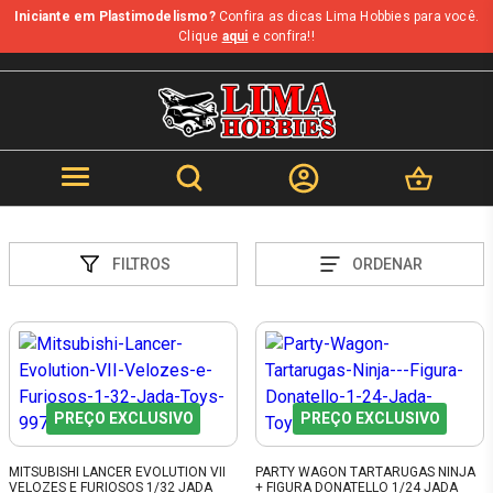
Iniciante em Plastimodelismo?
Confira as dicas Lima Hobbies para você.
Clique
aqui
e confira!!
FILTROS
ORDENAR
PREÇO EXCLUSIVO
PREÇO EXCLUSIVO
MITSUBISHI LANCER EVOLUTION VII
PARTY WAGON TARTARUGAS NINJA
VELOZES E FURIOSOS 1/32 JADA
+ FIGURA DONATELLO 1/24 JADA