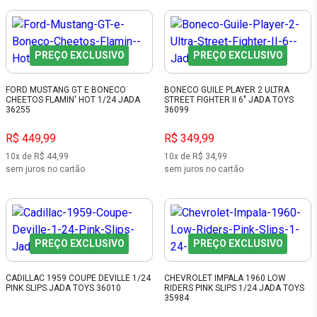
PREÇO EXCLUSIVO
PREÇO EXCLUSIVO
FORD MUSTANG GT E BONECO
BONECO GUILE PLAYER 2 ULTRA
CHEETOS FLAMIN' HOT 1/24 JADA
STREET FIGHTER II 6" JADA TOYS
36255
36099
R$ 449,99
R$ 349,99
10x de R$ 44,99
10x de R$ 34,99
sem juros no cartão
sem juros no cartão
PREÇO EXCLUSIVO
PREÇO EXCLUSIVO
CADILLAC 1959 COUPE DEVILLE 1/24
CHEVROLET IMPALA 1960 LOW
PINK SLIPS JADA TOYS 36010
RIDERS PINK SLIPS 1/24 JADA TOYS
35984