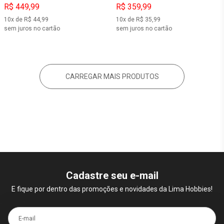
R$ 449,99
R$ 359,99
10x de R$ 44,99
10x de R$ 35,99
sem juros no cartão
sem juros no cartão
CARREGAR MAIS PRODUTOS
Cadastre seu e-mail
E fique por dentro das promoções e novidades da Lima Hobbies!
E-mail