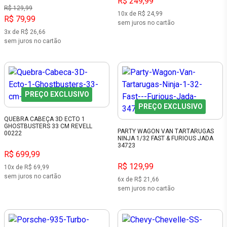
R$ 249,99
R$ 129,99
10x de R$ 24,99
R$ 79,99
sem juros no cartão
3x de R$ 26,66
sem juros no cartão
PREÇO EXCLUSIVO
PREÇO EXCLUSIVO
QUEBRA CABEÇA 3D ECTO 1
GHOSTBUSTERS 33 CM REVELL
PARTY WAGON VAN TARTARUGAS
00222
NINJA 1/32 FAST & FURIOUS JADA
34723
R$ 699,99
R$ 129,99
10x de R$ 69,99
sem juros no cartão
6x de R$ 21,66
sem juros no cartão