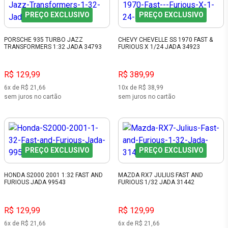
PREÇO EXCLUSIVO
PREÇO EXCLUSIVO
PORSCHE 935 TURBO JAZZ
CHEVY CHEVELLE SS 1970 FAST &
TRANSFORMERS 1:32 JADA 34793
FURIOUS X 1/24 JADA 34923
R$ 129,99
R$ 389,99
6x de R$ 21,66
10x de R$ 38,99
sem juros no cartão
sem juros no cartão
PREÇO EXCLUSIVO
PREÇO EXCLUSIVO
HONDA S2000 2001 1:32 FAST AND
MAZDA RX7 JULIUS FAST AND
FURIOUS JADA 99543
FURIOUS 1/32 JADA 31442
R$ 129,99
R$ 129,99
6x de R$ 21,66
6x de R$ 21,66