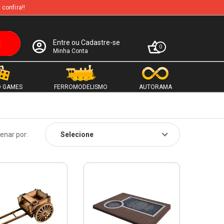
 confira!!
Entre ou Cadastre-se
0
Minha Conta
 GAMES
FERROMODELISMO
AUTORAMA
enar por: