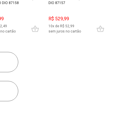
O DIO 87158
DIO 87157
99
R$ 529,99
22,49
10x de R$ 52,99
 no cartão
sem juros no cartão