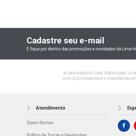
Cadastre seu e-mail
E fique por dentro das promoções e novidades da Lima H
A LIMA HOBBIES É UMA TRADICIONAL LOJ
DOS COLECIONADORES E HOBBYMODELIST
Atendimento
Sig
Quem Somos
Política de Trocas e Devoluções