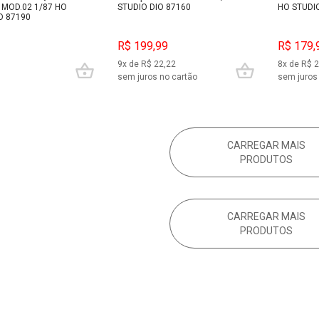
 MOD.02 1/87 HO
STUDIO DIO 87160
HO STUDI
O 87190
R$ 199,99
R$ 179,
9x de R$ 22,22
8x de R$ 
sem juros no cartão
sem juros
CARREGAR MAIS
PRODUTOS
CARREGAR MAIS
PRODUTOS