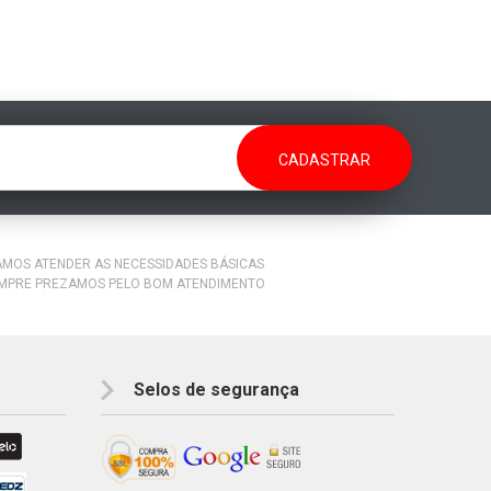
RAMOS ATENDER AS NECESSIDADES BÁSICAS
EMPRE PREZAMOS PELO BOM ATENDIMENTO
Selos de segurança