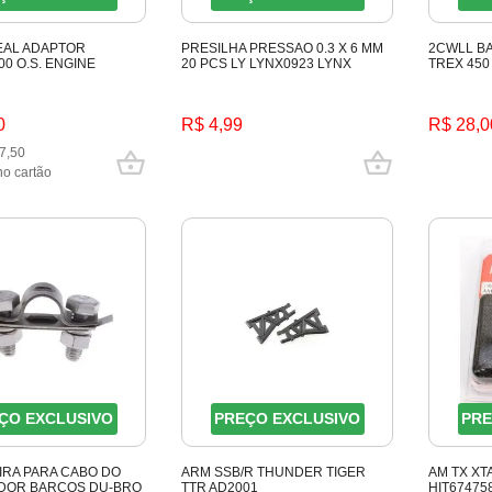
EAL ADAPTOR
PRESILHA PRESSAO 0.3 X 6 MM
2CWLL B
00 O.S. ENGINE
20 PCS LY LYNX0923 LYNX
TREX 450
0
R$ 4,99
R$ 28,0
7,50
no cartão
ÇO EXCLUSIVO
PREÇO EXCLUSIVO
PRE
RA PARA CABO DO
ARM SSB/R THUNDER TIGER
AM TX XT
DOR BARCOS DU-BRO
TTR AD2001
HIT67475