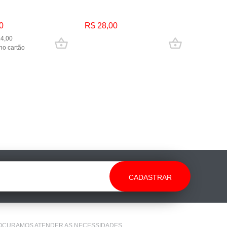
0
R$ 28,00
24,00
no cartão
 PROCURAMOS ATENDER AS NECESSIDADES