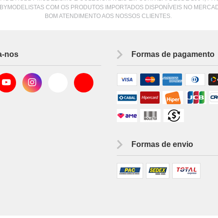
BYMODELISTAS COM OS PRODUTOS IMPORTADOS DISPONÍVEIS NO MERCA
BOM ATENDIMENTO AOS NOSSOS CLIENTES.
a-nos
Formas de pagamento
Formas de envio