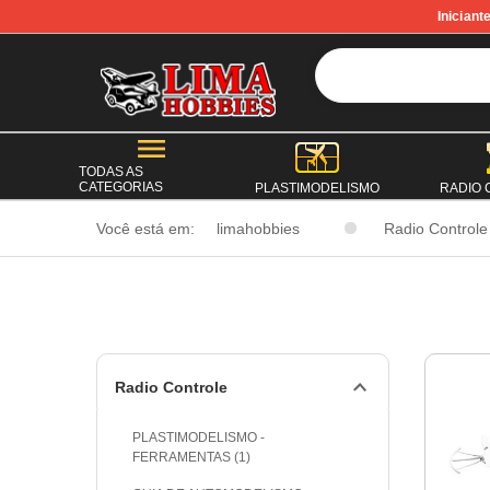
Inician
TODAS AS
CATEGORIAS
PLASTIMODELISMO
RADIO
Você está em:
limahobbies
Radio Controle
Radio Controle
PLASTIMODELISMO -
FERRAMENTAS (1)