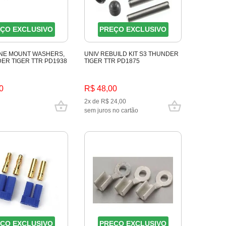
ÇO EXCLUSIVO
PREÇO EXCLUSIVO
INE MOUNT WASHERS,
UNIV REBUILD KIT S3 THUNDER
ER TIGER TTR PD1938
TIGER TTR PD1875
0
R$ 48,00
2x de R$ 24,00
sem juros no cartão
ÇO EXCLUSIVO
PREÇO EXCLUSIVO