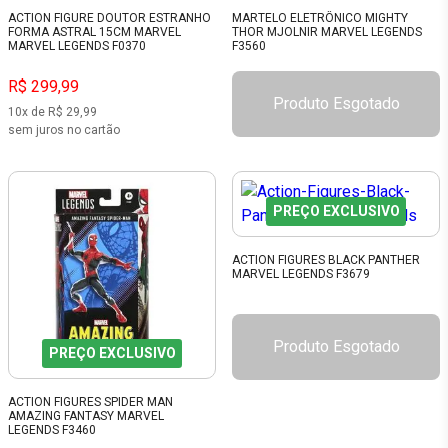
ACTION FIGURE DOUTOR ESTRANHO
MARTELO ELETRÔNICO MIGHTY
FORMA ASTRAL 15CM MARVEL
THOR MJOLNIR MARVEL LEGENDS
MARVEL LEGENDS F0370
F3560
R$ 299,99
Produto Esgotado
10x de R$ 29,99
sem juros no cartão
PREÇO EXCLUSIVO
ACTION FIGURES BLACK PANTHER
MARVEL LEGENDS F3679
Produto Esgotado
PREÇO EXCLUSIVO
ACTION FIGURES SPIDER MAN
AMAZING FANTASY MARVEL
LEGENDS F3460