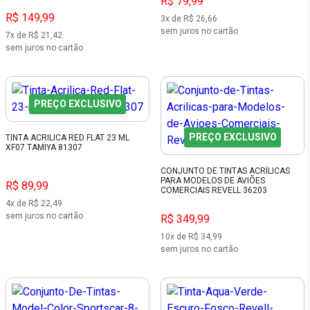
R$ 79,99
R$ 149,99
3x de R$ 26,66
sem juros no cartão
7x de R$ 21,42
sem juros no cartão
PREÇO EXCLUSIVO
PREÇO EXCLUSIVO
TINTA ACRILICA RED FLAT 23 ML
XF07 TAMIYA 81307
CONJUNTO DE TINTAS ACRÍLICAS
PARA MODELOS DE AVIÕES
R$ 89,99
COMERCIAIS REVELL 36203
4x de R$ 22,49
sem juros no cartão
R$ 349,99
10x de R$ 34,99
sem juros no cartão