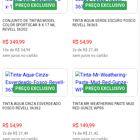
PREÇO EXCLUSIVO
PREÇO EXCLUSIVO
CONJUNTO DE TINTAS MODEL
TINTA AQUA VERDE ESCURO FOSCO
COLOR SPORTSCAR 8 X 17 ML
REVELL 36363
REVELL 36202
R$ 349,99
R$ 54,99
10x de R$ 34,99
2x de R$ 27,49
sem juros no cartão
sem juros no cartão
PREÇO EXCLUSIVO
PREÇO EXCLUSIVO
TINTA AQUA CINZA ESVERDEADO
TINTA MR WEATHERING PASTE MUD
FOSCO REVELL 36362
RED GUNZE WP05
R$ 54,99
R$ 149,99
2x de R$ 27,49
7x de R$ 21,42
sem juros no cartão
sem juros no cartão