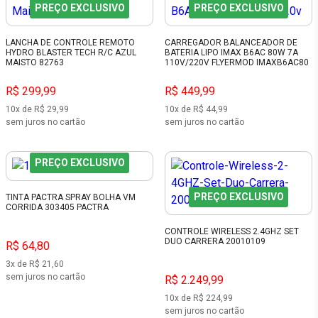
PREÇO EXCLUSIVO
PREÇO EXCLUSIVO
LANCHA DE CONTROLE REMOTO
CARREGADOR BALANCEADOR DE
HYDRO BLASTER TECH R/C AZUL
BATERIA LIPO IMAX B6AC 80W 7A
MAISTO 82763
110V/220V FLYERMOD IMAXB6AC80
R$ 299,99
R$ 449,99
10x de R$ 29,99
10x de R$ 44,99
sem juros no cartão
sem juros no cartão
PREÇO EXCLUSIVO
PREÇO EXCLUSIVO
TINTA PACTRA SPRAY BOLHA VM
CORRIDA 303405 PACTRA
CONTROLE WIRELESS 2.4GHZ SET
DUO CARRERA 20010109
R$ 64,80
3x de R$ 21,60
sem juros no cartão
R$ 2.249,99
10x de R$ 224,99
sem juros no cartão