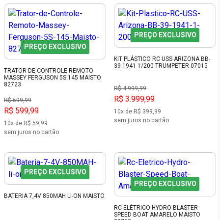
PREÇO EXCLUSIVO
PREÇO EXCLUSIVO
KIT PLÁSTICO RC USS ARIZONA BB-
39 1941 1/200 TRUMPETER 07015
TRATOR DE CONTROLE REMOTO
MASSEY FERGUSON 5S.145 MAISTO
82723
R$ 4.999,99
R$ 3.999,99
R$ 699,99
R$ 599,99
10x de R$ 399,99
sem juros no cartão
10x de R$ 59,99
sem juros no cartão
PREÇO EXCLUSIVO
PREÇO EXCLUSIVO
BATERIA 7,4V 850MAH LI-ON MAISTO
RC ELÉTRICO HYDRO BLASTER
SPEED BOAT AMARELO MAISTO