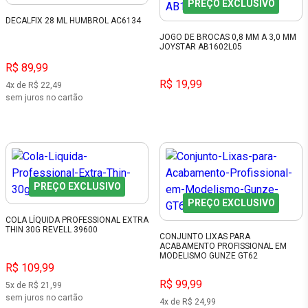
PREÇO EXCLUSIVO
DECALFIX 28 ML HUMBROL AC6134
JOGO DE BROCAS 0,8 MM A 3,0 MM
JOYSTAR AB1602L05
R$ 89,99
R$ 19,99
4x de R$ 22,49
sem juros no cartão
PREÇO EXCLUSIVO
PREÇO EXCLUSIVO
COLA LÍQUIDA PROFESSIONAL EXTRA
THIN 30G REVELL 39600
CONJUNTO LIXAS PARA
ACABAMENTO PROFISSIONAL EM
MODELISMO GUNZE GT62
R$ 109,99
R$ 99,99
5x de R$ 21,99
sem juros no cartão
4x de R$ 24,99