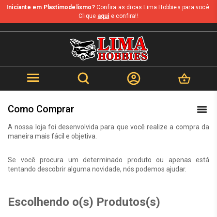
Iniciante em Plastimodelismo?
Confira as dicas Lima Hobbies para você.
b
Clique
aqui
e confira!!
Como Comprar
A nossa loja foi desenvolvida para que você realize a compra da
maneira mais fácil e objetiva.
Se você procura um determinado produto ou apenas está
tentando descobrir alguma novidade, nós podemos ajudar.
Escolhendo o(s) Produtos(s)