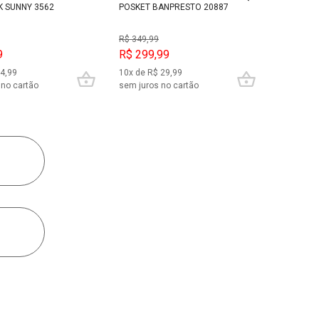
K SUNNY 3562
POSKET BANPRESTO 20887
R$ 349,99
9
R$ 299,99
24,99
10x de R$ 29,99
 no cartão
sem juros no cartão