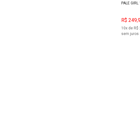
PALE GIRL
ZONACRIATIVA
R$ 249,
10x de R$ 
sem juros 