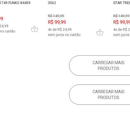
 1749 FUNKO 84459
3562
STAR TRE
R$ 149,99
R$ 149,99
99
R$ 99,99
R$ 99,9
24,99
4x de R$ 24,99
4x de R$ 
no cartão
sem juros no cartão
sem juros
CARREGAR MAIS
PRODUTOS
CARREGAR MAIS
PRODUTOS