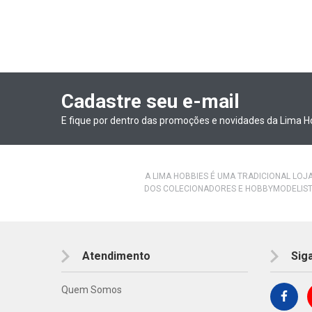
Cadastre seu e-mail
E fique por dentro das promoções e novidades da Lima H
A LIMA HOBBIES É UMA TRADICIONAL LOJ
DOS COLECIONADORES E HOBBYMODELIST
Atendimento
Sig
Quem Somos