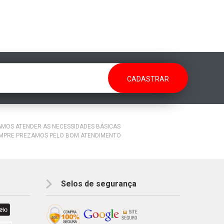
RAMOS ATENDER AS NECESSIDADES BÁSICAS
EMPRE PREZAMOS PELO BOM ATENDIMENTO
Selos de segurança