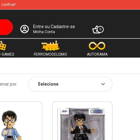
 confira!!
Entre ou Cadastre-se
0
Minha Conta
 GAMES
FERROMODELISMO
AUTORAMA
enar por: