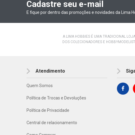
Cadastre seu e-mail
E fique por dentro das promoções e novidades da Lima H
A LIMA HOBBIES É UMA TRADICIONAL LOJ
DOS COLECIONADORES E HOBBYMODELIST
Atendimento
Sig
Quem Somos
Política de Trocas e Devoluções
Política de Privacidade
Central de relacionamento