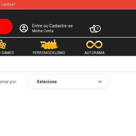
 confira!!
Entre ou Cadastre-se
0
Minha Conta
 GAMES
FERROMODELISMO
AUTORAMA
enar por: