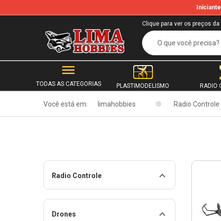
Inician
Clique para ver os preços da
TODAS AS CATEGORIAS
PLASTIMODELISMO
RADIO 
Você está em:
limahobbies
Radio Controle
Radio Controle
Drones