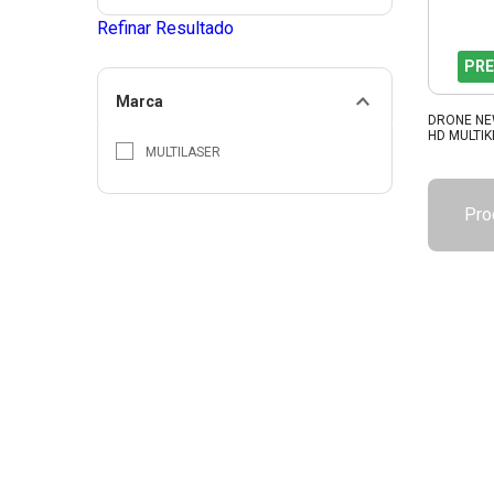
Refinar Resultado
PRE
Marca
DRONE NE
HD MULTIK
MULTILASER
Pro