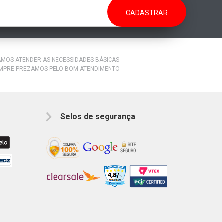
RAMOS ATENDER AS NECESSIDADES BÁSICAS
EMPRE PREZAMOS PELO BOM ATENDIMENTO
Selos de segurança