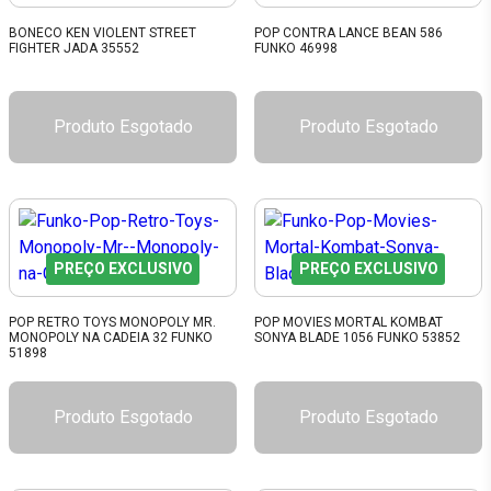
BONECO KEN VIOLENT STREET
POP CONTRA LANCE BEAN 586
FIGHTER JADA 35552
FUNKO 46998
Produto Esgotado
Produto Esgotado
PREÇO EXCLUSIVO
PREÇO EXCLUSIVO
POP RETRO TOYS MONOPOLY MR.
POP MOVIES MORTAL KOMBAT
MONOPOLY NA CADEIA 32 FUNKO
SONYA BLADE 1056 FUNKO 53852
51898
Produto Esgotado
Produto Esgotado