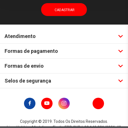
Atendimento
Formas de pagamento
Formas de envio
Selos de segurança
Copyright © 2019. Todos Os Direitos Reservados.
Lima Hobbies Modelismo Eireli - EPP CNPJ: 00.149.281/0001-49