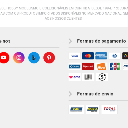
A DE HOBBY MODELISMO E COLECIONÁVEIS EM CURITIBA. DESDE 1994, PROCU
AS COM OS PRODUTOS IMPORTADOS DISPONÍVEIS NO MERCADO NACIONAL. S
AOS NOSSOS CLIENTES.
a-nos
Formas de pagamento
Formas de envio