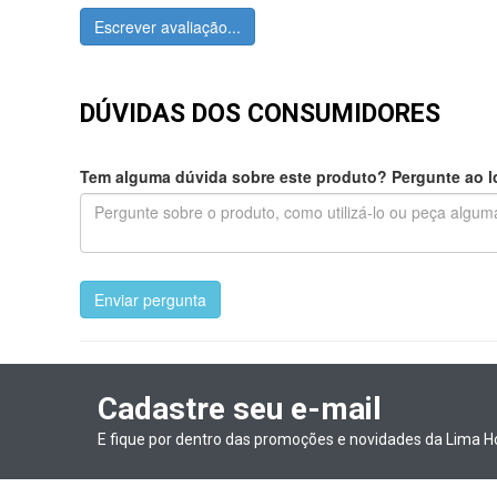
Escrever avaliação...
DÚVIDAS DOS CONSUMIDORES
Tem alguma dúvida sobre este produto? Pergunte ao lo
Enviar pergunta
Cadastre seu e-mail
E fique por dentro das promoções e novidades da Lima H