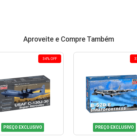
Aproveite e Compre Também
34
%
OFF
3
PREÇO EXCLUSIVO
PREÇO EXCLUSIVO