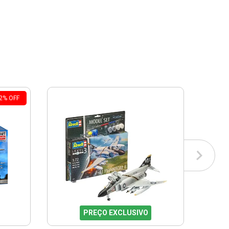
2
%
OFF
PREÇO EXCLUSIVO