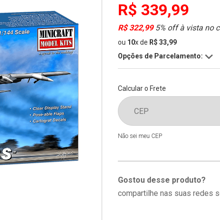
R$ 339,99
R$ 322,99
5% off à vista no 
ou
10
x
de
R$ 33,99
Opções de Parcelamento:
Calcular o Frete
Não sei meu CEP
Gostou desse produto?
compartilhe nas suas redes s