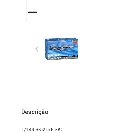
Descrição
1/144 B-52D/E SAC