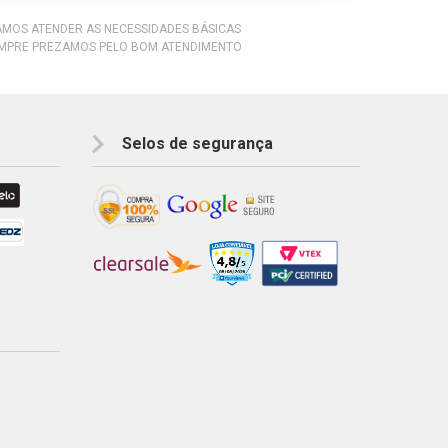
RAMOS ATENDER AS NECESSIDADES BÁSICAS
EMPRE PREZAMOS PELO BOM ATENDIMENTO
Selos de segurança