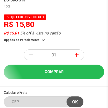
DU-BRO 513
4008
PREÇO EXCLUSIVO DO SITE
R$ 15,80
R$ 15,01
5% off à vista no cartão
Opções de Parcelamento:
-
+
COMPRAR
Calcular o Frete