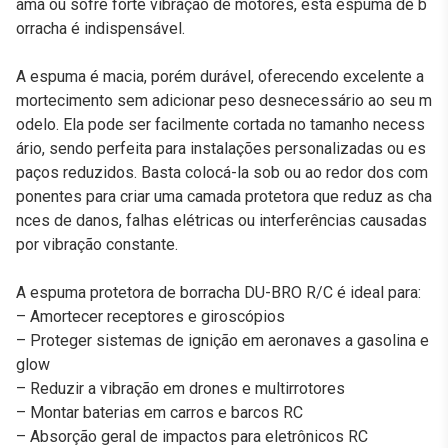
ama ou sofre forte vibração de motores, esta espuma de b
orracha é indispensável.
A espuma é macia, porém durável, oferecendo excelente a
mortecimento sem adicionar peso desnecessário ao seu m
odelo. Ela pode ser facilmente cortada no tamanho necess
ário, sendo perfeita para instalações personalizadas ou es
paços reduzidos. Basta colocá-la sob ou ao redor dos com
ponentes para criar uma camada protetora que reduz as cha
nces de danos, falhas elétricas ou interferências causadas
por vibração constante.
A espuma protetora de borracha DU-BRO R/C é ideal para:
– Amortecer receptores e giroscópios
– Proteger sistemas de ignição em aeronaves a gasolina e
glow
– Reduzir a vibração em drones e multirrotores
– Montar baterias em carros e barcos RC
– Absorção geral de impactos para eletrônicos RC