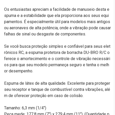
Os entusiastas apreciam a facilidade de manuseio desta e
spuma e a estabilidade que ela proporciona aos seus equi
pamentos. É especialmente útil para modelos mais antigos
ou aeronaves de alta potência, onde a vibração pode causar
falhas de sinal ou desgaste de componentes.
Se você busca proteção simples e confiável para seus elet
rônicos RC, a espuma protetora de borracha DU-BRO R/C o
ferece o amortecimento e o controle de vibração necessári
os para que seu modelo permaneça seguro e tenha o melh
or desempenho.
Espuma de látex de alta qualidade. Excelente para proteger
seu receptor e tanque de combustível contra vibrações, alé
m de oferecer proteção em caso de colisão.
Tamanho: 6,3 mm (1/4")
Peça mede: 177,8 mm (7") x 279,4 mm (11"). (Quantidade p