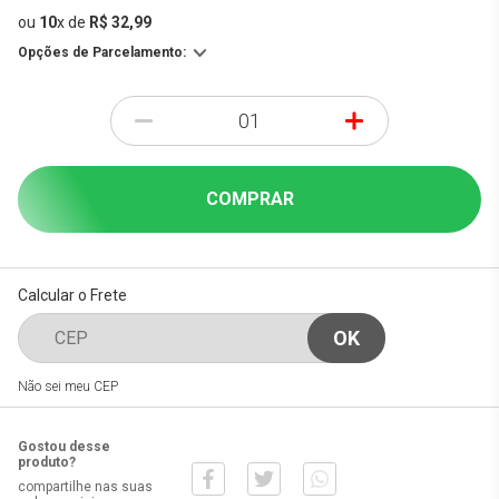
ou
10
x
de
R$ 32,99
Opções de Parcelamento:
-
+
COMPRAR
Calcular o Frete
Não sei meu CEP
Gostou desse
produto?
compartilhe nas suas