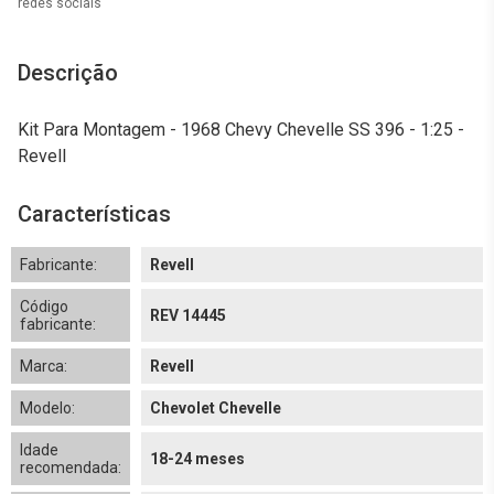
redes sociais
Descrição
Kit Para Montagem - 1968 Chevy Chevelle SS 396 - 1:25 -
Revell
Características
Fabricante:
Revell
Código
REV 14445
fabricante:
Marca:
Revell
Modelo:
Chevolet Chevelle
Idade
18-24 meses
recomendada: