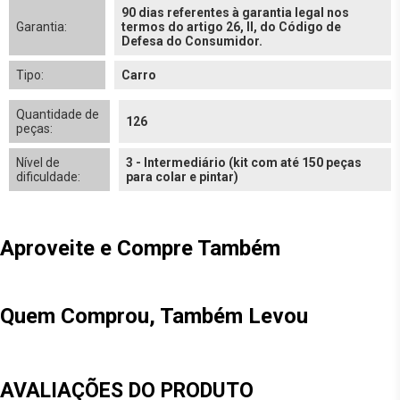
90 dias referentes à garantia legal nos
Garantia:
termos do artigo 26, II, do Código de
Defesa do Consumidor.
Tipo:
Carro
Quantidade de
126
peças:
Nível de
3 - Intermediário (kit com até 150 peças
dificuldade:
para colar e pintar)
Aproveite e Compre Também
Quem Comprou, Também Levou
AVALIAÇÕES DO PRODUTO