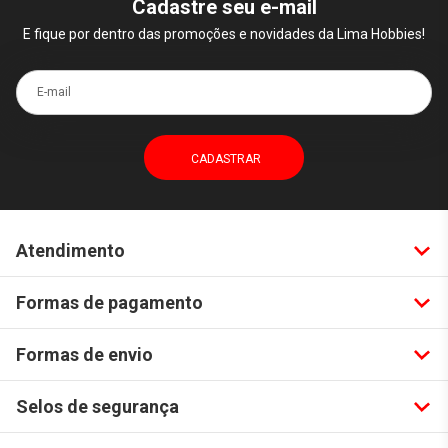
Cadastre seu e-mail
E fique por dentro das promoções e novidades da Lima Hobbies!
E-mail
Atendimento
Formas de pagamento
Formas de envio
Selos de segurança