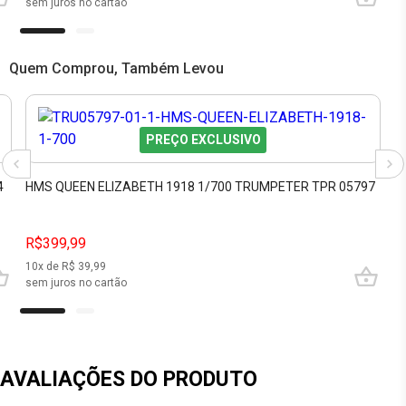
sem juros no cartão
Quem Comprou, Também Levou
PREÇO EXCLUSIVO
4
HMS QUEEN ELIZABETH 1918 1/700 TRUMPETER TPR 05797
R$399,99
10
x de R$
39,99
sem juros no cartão
AVALIAÇÕES DO PRODUTO