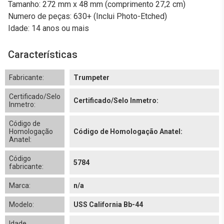
Tamanho: 272 mm x 48 mm (comprimento 27,2 cm)
Numero de peças: 630+ (Inclui Photo-Etched)
Idade: 14 anos ou mais
Características
Fabricante:
Trumpeter
Certificado/Selo
Certificado/Selo Inmetro:
Inmetro:
Código de
Homologação
Código de Homologação Anatel:
Anatel:
Código
5784
fabricante:
Marca:
n/a
Modelo:
USS California Bb-44
Idade