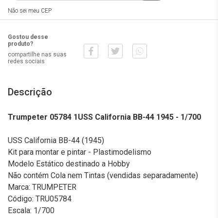
Não sei meu CEP
Gostou desse
produto?
compartilhe nas suas
redes sociais
Descrição
Trumpeter 05784 1USS California BB-44 1945 - 1/700
USS California BB-44 (1945)
Kit para montar e pintar - Plastimodelismo
Modelo Estático destinado a Hobby
Não contém Cola nem Tintas (vendidas separadamente)
Marca: TRUMPETER
Código: TRU05784
Escala: 1/700