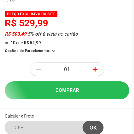
17973
PREÇO EXCLUSIVO DO SITE
R$ 529,99
R$ 503,49
5% off à vista no cartão
ou
10
x
de
R$ 52,99
Opções de Parcelamento:
-
+
COMPRAR
Calcular o Frete