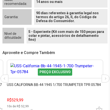
14 anos ou mais
recomendada:
90 dias referentes à garantia legal nos
Garantia:
termos do artigo 26, II, do Código de
Defesa do Consumidor.
5 - Experiente (Kit com mais de 150 peças para
Nível de
colar e pintar, acessórios de detalhamento
dificuldade:
fino)
Aproveite e Compre Também
PREÇO EXCLUSIVO
7
USS CALIFORNIA BB-44 1945 1/700 TRUMPETER TPR 05784
R$529,99
10
x de R$
52,99