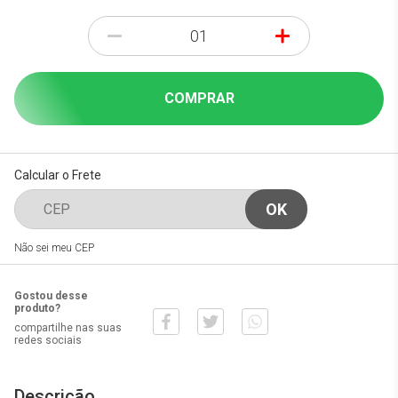
-
+
COMPRAR
Calcular o Frete
Não sei meu CEP
Gostou desse
produto?
compartilhe nas suas
redes sociais
Descrição