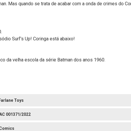
man. Mas quando se trata de acabar com a onda de crimes do Co
.
ódio Surf's Up! Coringa está abaixo!
ico da velha escola da série Batman dos anos 1960.
arlane Toys
AC 001371/2022
Comics