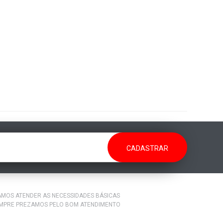
RAMOS ATENDER AS NECESSIDADES BÁSICAS
EMPRE PREZAMOS PELO BOM ATENDIMENTO