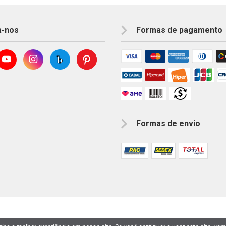
a-nos
Formas de pagamento
Formas de envio
001-49