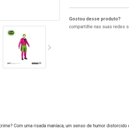
Gostou desse produto?
compartilhe nas suas redes s
 crime? Com uma risada maníaca, um senso de humor distorcido e