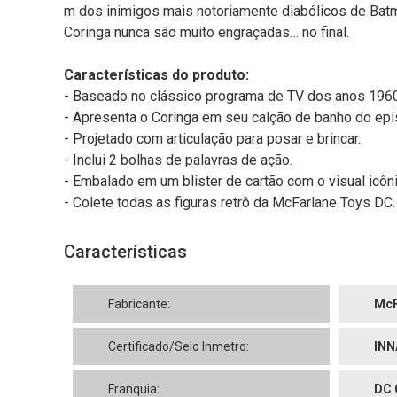
m dos inimigos mais notoriamente diabólicos de Bat
Coringa nunca são muito engraçadas… no final.
Características do produto:
- Baseado no clássico programa de TV dos anos 1960
- Apresenta o Coringa em seu calção de banho do epis
- Projetado com articulação para posar e brincar.
- Inclui 2 bolhas de palavras de ação.
- Embalado em um blister de cartão com o visual icôn
- Colete todas as figuras retrô da McFarlane Toys DC.
Características
Fabricante:
McF
Certificado/Selo Inmetro:
INN
Franquia:
DC 