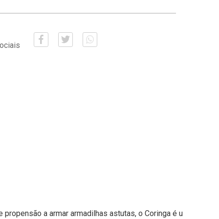
ociais
 propensão a armar armadilhas astutas, o Coringa é u