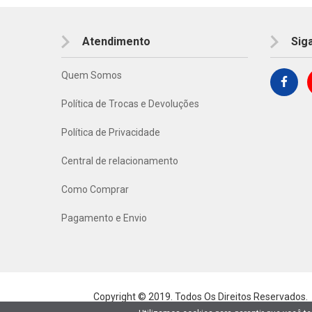
Atendimento
Sig
Quem Somos
Política de Trocas e Devoluções
Política de Privacidade
Central de relacionamento
Como Comprar
Pagamento e Envio
Copyright © 2019. Todos Os Direitos Reservados.
Lima Hobbies Modelismo Eireli - EPP CNPJ: 00.149.281/0