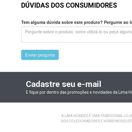
DÚVIDAS DOS CONSUMIDORES
Tem alguma dúvida sobre este produto? Pergunte ao lo
Enviar pergunta
Cadastre seu e-mail
E fique por dentro das promoções e novidades da Lima H
A LIMA HOBBIES É UMA TRADICIONAL LOJ
DOS COLECIONADORES E HOBBYMODELIST