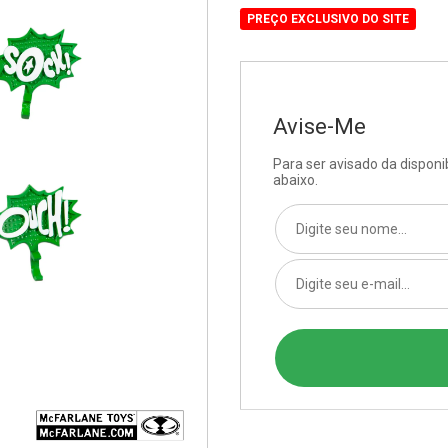
PREÇO EXCLUSIVO DO SITE
Avise-Me
Para ser avisado da dispon
abaixo.