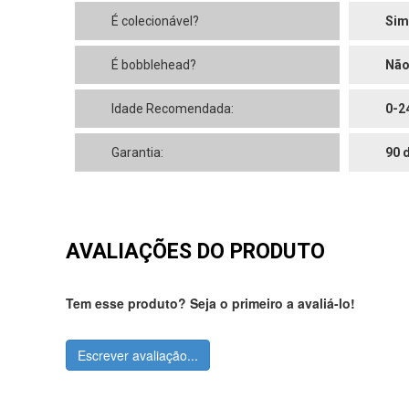
É colecionável?
Sim
É bobblehead?
Nã
Idade Recomendada:
0-2
Garantia:
90 
AVALIAÇÕES DO PRODUTO
Tem esse produto? Seja o primeiro a avaliá-lo!
Escrever avaliação...