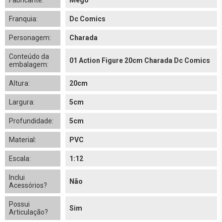
Fabricante:
Mego
Franquia:
Dc Comics
Personagem:
Charada
Conteúdo da
01 Action Figure 20cm Charada Dc Comics
embalagem:
Altura:
20cm
Largura:
5cm
Profundidade:
5cm
Material:
PVC
Escala:
1:12
Inclui
Não
Acessórios?
Possui
Sim
Articulação?