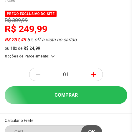
28065
PREÇO EXCLUSIVO DO SITE
R$ 309,99
R$ 249,99
R$ 237,49
5% off à vista no cartão
ou
10
x
de
R$ 24,99
Opções de Parcelamento:
-
+
COMPRAR
Calcular o Frete