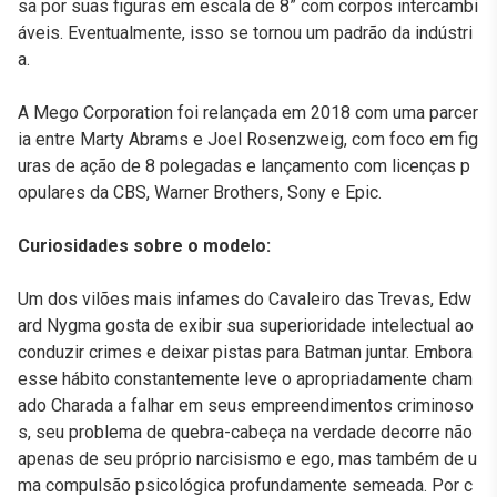
sa por suas figuras em escala de 8” com corpos intercambi
áveis. Eventualmente, isso se tornou um padrão da indústri
a.
A Mego Corporation foi relançada em 2018 com uma parcer
ia entre Marty Abrams e Joel Rosenzweig, com foco em fig
uras de ação de 8 polegadas e lançamento com licenças p
opulares da CBS, Warner Brothers, Sony e Epic.
Curiosidades sobre o modelo:
Um dos vilões mais infames do Cavaleiro das Trevas, Edw
ard Nygma gosta de exibir sua superioridade intelectual ao
conduzir crimes e deixar pistas para Batman juntar. Embora
esse hábito constantemente leve o apropriadamente cham
ado Charada a falhar em seus empreendimentos criminoso
s, seu problema de quebra-cabeça na verdade decorre não
apenas de seu próprio narcisismo e ego, mas também de u
ma compulsão psicológica profundamente semeada. Por c