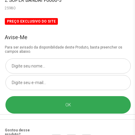
Z SUPER BANDAI F0060-3
25980
PREÇO EXCLUSIVO DO SITE
Avise-Me
Para ser avisado da disponibilidade deste Produto, basta preencher os
campos abaixo.
Gostou desse
produto?