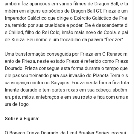
ambém faz aparições em vários filmes de Dragon Ball, e ta
mbém em alguns episódios de Dragon Ball GT. Frieza é um
Imperador Galáctico que dirige o Exército Galáctico de Frie
za, temido por sua crueldade e poder. Ele é descendente d
e Chilled, filho do Rei Cold, irmão mais novo de Coola, e pai
de Kuriza. Seu nome é um trocadilho da palavra "freezer".
Uma transformação conseguida por Frieza em O Renascim
ento de Frieza, neste estado Frieza é referido como Frieza
Dourado. Frieza consegue esta forma durante o tempo que
ele passou treinando para sua invasão do Planeta Terra e s
ua vingança contra os Saiyajins. Frieza nesta forma fica tota
lmente dourado e tem partes roxas em sua cabeça, abdôm
en, pés, mãos, antebraços e em seu rosto e fica com uma a
ura de fogo.
Sobre a Figura:
O Boneco Frieza Dourado, da Limit Breaker Series, possui