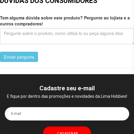
DÚVIDAS DOS CONSUMIDORES
Tem alguma dúvida sobre este produto? Pergunte ao lojista e a
outros compradores!
Enviar pergunta
Cadastre seu e-mail
E fique por dentro das promoções e novidades da Lima Hobbies!
E-mail