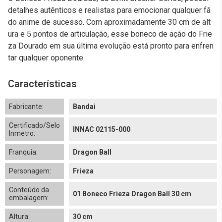
detalhes autênticos e realistas para emocionar qualquer fã
do anime de sucesso. Com aproximadamente 30 cm de alt
ura e 5 pontos de articulação, esse boneco de ação do Frie
za Dourado em sua última evolução está pronto para enfren
tar qualquer oponente.
Características
Fabricante:
Bandai
Certificado/Selo
INNAC 02115-000
Inmetro:
Franquia:
Dragon Ball
Personagem:
Frieza
Conteúdo da
01 Boneco Frieza Dragon Ball 30 cm
embalagem:
Altura:
30 cm