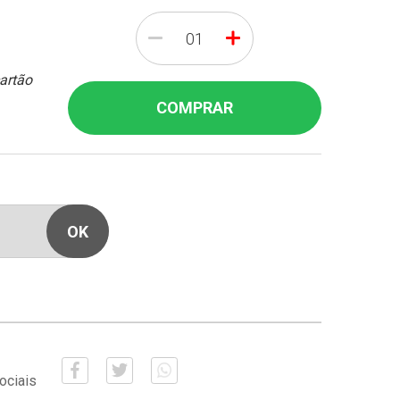
-
+
cartão
COMPRAR
ociais