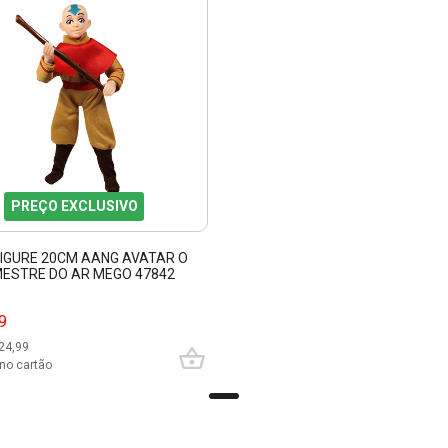
PREÇO EXCLUSIVO
FIGURE 20CM AANG AVATAR O
MESTRE DO AR MEGO 47842
9
24,99
no cartão