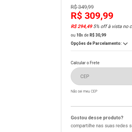
R$ 349,99
R$ 309,99
R$ 294,49
5% off à vista no 
ou
10
x
de
R$ 30,99
Opções de Parcelamento:
Calcular o Frete
Não sei meu CEP
Gostou desse produto?
compartilhe nas suas redes s