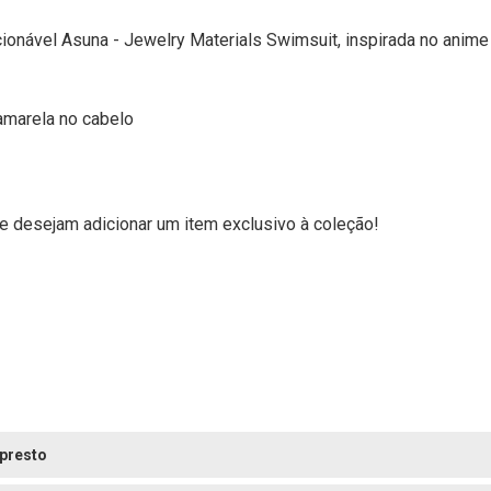
ionável Asuna - Jewelry Materials Swimsuit, inspirada no anime
amarela no cabelo
ue desejam adicionar um item exclusivo à coleção!
presto