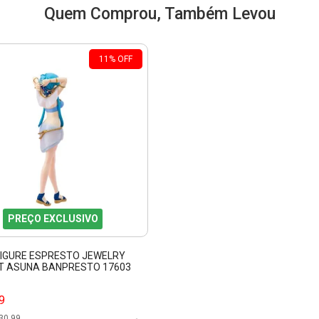
Quem Comprou, Também Levou
11
%
OFF
PREÇO EXCLUSIVO
FIGURE ESPRESTO JEWELRY
T ASUNA BANPRESTO 17603
9
30,99