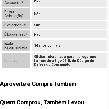
Não
Acessórios?
Possui
Não
Articulação?
É colecionável?
Sim
É bobblehead?
Não
Idade
14 anos ou mais
Recomendada:
90 dias referentes à garantia legal nos
Garantia:
termos do artigo 26, II, do Código de
Defesa do Consumidor.
Aproveite e Compre Também
Quem Comprou, Também Levou