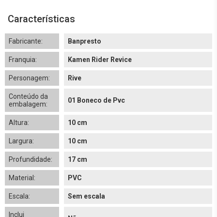
Características
Fabricante:
Banpresto
Franquia:
Kamen Rider Revice
Personagem:
Rive
Conteúdo da
01 Boneco de Pvc
embalagem:
Altura:
10 cm
Largura:
10 cm
Profundidade:
17 cm
Material:
PVC
Escala:
Sem escala
Inclui