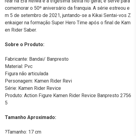
rear na Era Reiwa e a trigésima sexta no geral, e serve para
comemorar o 50º aniversário da franquia. A série estreou e
m 5 de setembro de 2021, juntando-se a Kikai Sentai-vos Z
enkaiger na formação Super Hero Time após o final de Kam
en Rider Saber.
Sobre o Produto:
Fabricante: Bandai/ Banpresto
Material: Pvc
Figura não articulada
Personagem: Kamen Rider Revi
Série: Kamen Rider Revice
Produto: Action Figure Kamen Rider Revice Banpresto 2756
5
Tamanho Aproximado:
?Tamanho: 17 cm