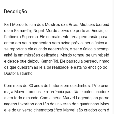
Descrição
Karl Mordo foi um dos Mestres das Artes Místicas basead
o em Kamar-Taj, Nepal. Mordo serviu de perto ao Ancião, o
Feiticeiro Supremo. Ele normalmente teria permissão para
entrar em seus aposentos sem aviso prévio, ser o único a
se reportar a ela quando necessário, e ser o único a acomp
anhá-la em missões delicadas. Mordo tornou-se um rebeld
e desde que deixou Kamar-Taj. Ele passou a perseguir mag
os que quebram as leis da realidade, e está no encalço do
Doutor Estranho.
Com mais de 80 anos de história em quadrinhos, TV e cine
ma, a Marvel tornou-se referência para fãs e colecionadore
s em todo o mundo. Com a série Marvel Legends, os perso
nagens favoritos dos fãs do universo dos quadrinhos Marv
el e do universo cinematográfico Marvel são criados com d