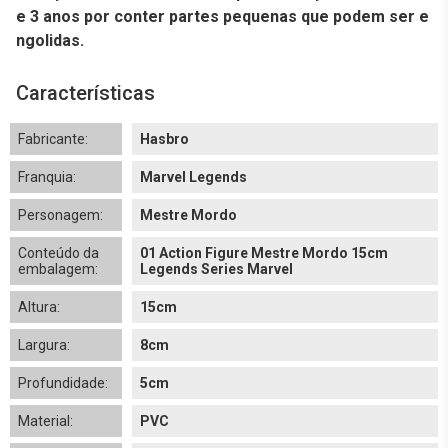
e 3 anos por conter partes pequenas que podem ser e
ngolidas.
Características
Fabricante:
Hasbro
Franquia:
Marvel Legends
Personagem:
Mestre Mordo
Conteúdo da
01 Action Figure Mestre Mordo 15cm
embalagem:
Legends Series Marvel
Altura:
15cm
Largura:
8cm
Profundidade:
5cm
Material:
PVC