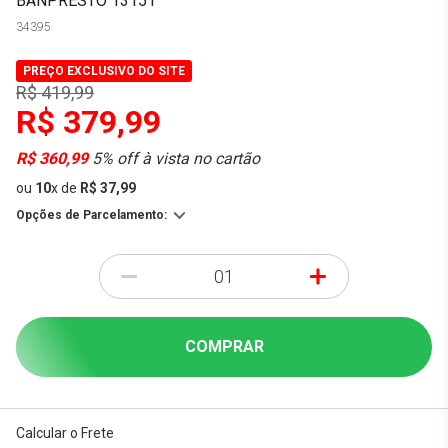
BANPRESTO 13151
34395
PREÇO EXCLUSIVO DO SITE
R$ 419,99
R$ 379,99
R$ 360,99
5% off à vista no cartão
ou
10
x
de
R$ 37,99
Opções de Parcelamento:
-
+
COMPRAR
Calcular o Frete