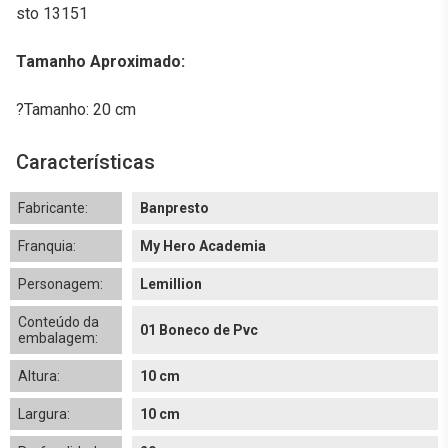
sto 13151
Tamanho Aproximado:
?Tamanho: 20 cm
Características
Fabricante:
Banpresto
Franquia:
My Hero Academia
Personagem:
Lemillion
Conteúdo da
01 Boneco de Pvc
embalagem:
Altura:
10 cm
Largura:
10 cm