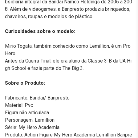
bsidiária integral da Bandai Namco Holdings de 2006 a 200
8. Além de videogames, a Banpresto produzia brinquedos,
chaveiros, roupas e modelos de plástico.
Curiosidades sobre o modelo:
Mirio Togata, também conhecido como Lemillion, é um Pro
Hero.
Antes da Guerra Final, ele era aluno da Classe 3-B da UA Hi
gh School e fazia parte do The Big 3.
Sobre o Produto:
Fabricante: Bandai/ Banpresto
Material: Pvc
Figura não articulada
Personagem: Lemillion
Série: My Hero Academia
Produto: Action Figure My Hero Academia Lemillion Banpre