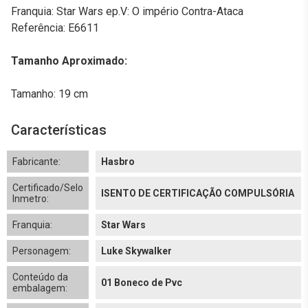
Franquia: Star Wars ep.V: O império Contra-Ataca
Referência: E6611
Tamanho Aproximado:
Tamanho: 19 cm
Características
Fabricante:
Hasbro
Certificado/Selo
ISENTO DE CERTIFICAÇÃO COMPULSÓRIA
Inmetro:
Franquia:
Star Wars
Personagem:
Luke Skywalker
Conteúdo da
01 Boneco de Pvc
embalagem: