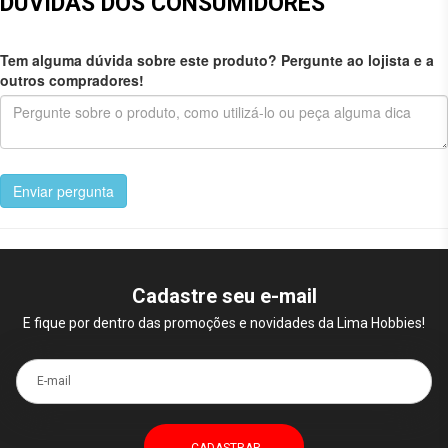
DÚVIDAS DOS CONSUMIDORES
Tem alguma dúvida sobre este produto? Pergunte ao lojista e a
outros compradores!
Enviar pergunta
Cadastre seu e-mail
E fique por dentro das promoções e novidades da Lima Hobbies!
E-mail