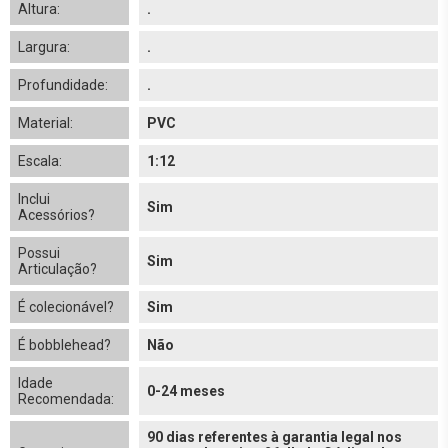
Altura:
.
Largura:
.
Profundidade:
.
Material:
PVC
Escala:
1:12
Inclui
Sim
Acessórios?
Possui
Sim
Articulação?
É colecionável?
Sim
É bobblehead?
Não
Idade
0-24 meses
Recomendada:
90 dias referentes à garantia legal nos