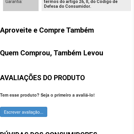
Garantia:
termos do artigo 26, II, do Código de
Defesa do Consumidor.
Aproveite e Compre Também
Quem Comprou, Também Levou
AVALIAÇÕES DO PRODUTO
Tem esse produto? Seja o primeiro a avaliá-lo!
Escrever avaliação...