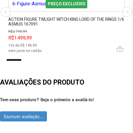
PREÇO EXCLUSIVO
ACTION FIGURE TWLIGHT WITCH KING LORD OF THE RINGS 1/6
ASMUS 167091
R$
2.799,99
R$1.499,99
10
x de R$
149,99
sem juros no cartão
AVALIAÇÕES DO PRODUTO
Tem esse produto? Seja o primeiro a avaliá-lo!
Escrever avaliação...