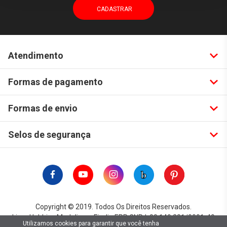
Atendimento
Formas de pagamento
Formas de envio
Selos de segurança
Copyright © 2019. Todos Os Direitos Reservados.
Lima Hobbies Modelismo Eireli - EPP CNPJ: 00.149.281/0001-49
Utilizamos cookies para garantir que você tenha