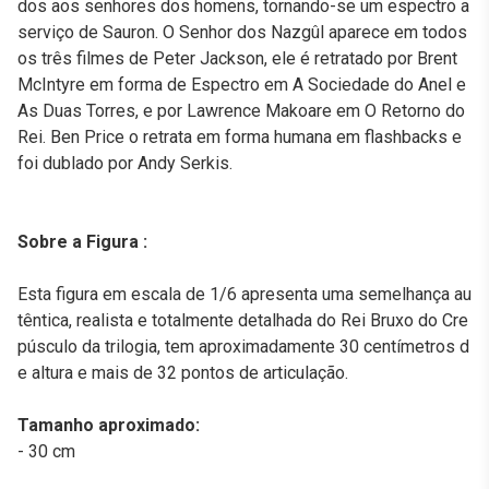
dos aos senhores dos homens, tornando-se um espectro a
serviço de Sauron. O Senhor dos Nazgûl aparece em todos
os três filmes de Peter Jackson, ele é retratado por Brent
McIntyre em forma de Espectro em A Sociedade do Anel e
As Duas Torres, e por Lawrence Makoare em O Retorno do
Rei. Ben Price o retrata em forma humana em flashbacks e
foi dublado por Andy Serkis.
Sobre a Figura :
Esta figura em escala de 1/6 apresenta uma semelhança au
têntica, realista e totalmente detalhada do Rei Bruxo do Cre
púsculo da trilogia, tem aproximadamente 30 centímetros d
e altura e mais de 32 pontos de articulação.
Tamanho aproximado:
- 30 cm