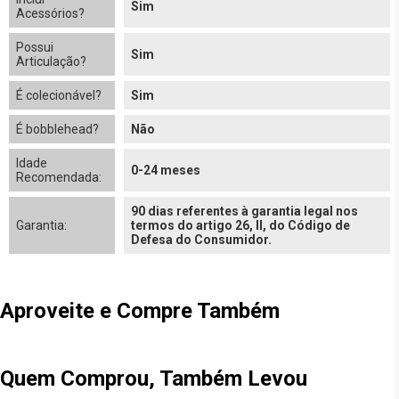
Sim
Acessórios?
Possui
Sim
Articulação?
É colecionável?
Sim
É bobblehead?
Não
Idade
0-24 meses
Recomendada:
90 dias referentes à garantia legal nos
Garantia:
termos do artigo 26, II, do Código de
Defesa do Consumidor.
Aproveite e Compre Também
Quem Comprou, Também Levou