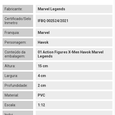
Fabricante:
Marvel Legends
Certificado/Selo
IFBQ 002524/2021
Inmetro:
Franquia:
Marvel
Personagem:
Havok
Conteúdo da
01 Action Figures X-Men Havok Marvel
embalagem:
Legends
Altura:
15 cm
Largura:
4 cm
Profundidade:
2 cm
Material:
PVC
Escala:
1:12
Inclui