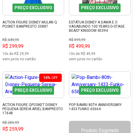
PREÇO EXCLUSIVO
PREÇO EXCLUSIVO
ACTION FIGURE DISNEY MULAN Q
ESTÁTUA DISNEY A DAMA E O
POSKET BANPRESTO 20887
VAGABUNDO 100 YEARS D-STAGE
BEAST KINGDOM 45394
R$ 349,99
R$ 599,99
R$ 299,99
R$ 499,99
10x de R$ 29,99
10x de R$ 49,99
sem juros no cartão
sem juros no cartão
10%
OFF
PREÇO EXCLUSIVO
PREÇO EXCLUSIVO
ACTION FIGURE QPOSKET DISNEY
POP BAMBI 80TH ANNIVERSARY
PEQUENA SEREIA ARIEL BANPRESTO
1433 FUNKO 65664
17648
R$ 289,99
R$ 259,99
Produto Esgotado