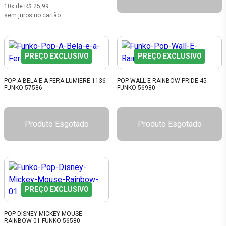
10x de R$ 25,99
sem juros no cartão
PREÇO EXCLUSIVO
PREÇO EXCLUSIVO
POP A BELA E A FERA LUMIERE 1136
POP WALL-E RAINBOW PRIDE 45
FUNKO 57586
FUNKO 56980
Produto Esgotado
Produto Esgotado
PREÇO EXCLUSIVO
POP DISNEY MICKEY MOUSE
RAINBOW 01 FUNKO 56580