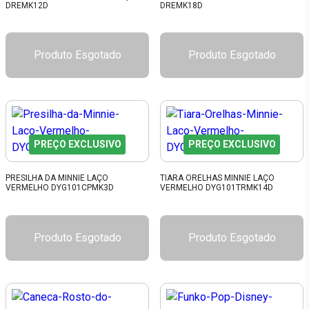
DREMK12D
DREMK18D
Produto Esgotado
Produto Esgotado
PREÇO EXCLUSIVO
PREÇO EXCLUSIVO
PRESILHA DA MINNIE LAÇO
TIARA ORELHAS MINNIE LAÇO
VERMELHO DYG101CPMK3D
VERMELHO DYG101TRMK14D
Produto Esgotado
Produto Esgotado