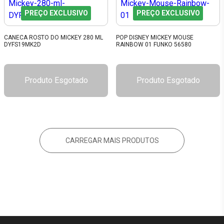
PREÇO EXCLUSIVO
PREÇO EXCLUSIVO
CANECA ROSTO DO MICKEY 280 ML
POP DISNEY MICKEY MOUSE
DYFS19MK2D
RAINBOW 01 FUNKO 56580
Produto Esgotado
Produto Esgotado
CARREGAR MAIS PRODUTOS