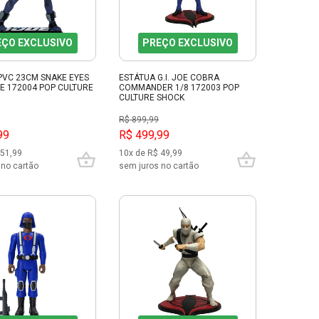
EÇO EXCLUSIVO
PREÇO EXCLUSIVO
PVC 23CM SNAKE EYES
ESTÁTUA G.I. JOE COBRA
JOE 172004 POP CULTURE
COMMANDER 1/8 172003 POP
CULTURE SHOCK
R$ 899,99
99
R$ 499,99
 51,99
10x de R$ 49,99
 no cartão
sem juros no cartão