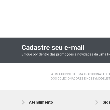
Cadastre seu e-mail
E fique por dentro das promoções e novidades da Lima H
A LIMA HOBBIES É UMA TRADICIONAL LOJ
DOS COLECIONADORES E HOBBYMODELIST
Atendimento
Sig