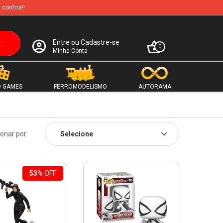
 confira!!
Entre ou Cadastre-se
0
Minha Conta
 GAMES
FERROMODELISMO
AUTORAMA
enar por:
53%
OFF