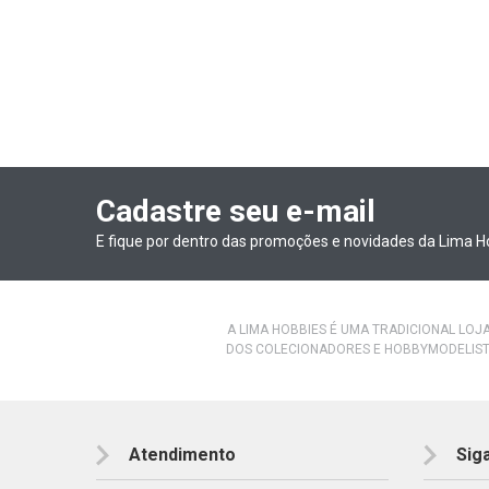
Cadastre seu e-mail
E fique por dentro das promoções e novidades da Lima H
A LIMA HOBBIES É UMA TRADICIONAL LOJ
DOS COLECIONADORES E HOBBYMODELIST
Atendimento
Sig