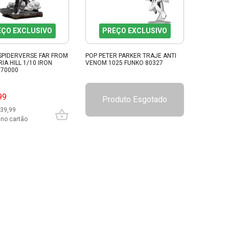
EÇO EXCLUSIVO
PREÇO EXCLUSIVO
SPIDERVERSE FAR FROM
POP PETER PARKER TRAJE ANTI
A HILL 1/10 IRON
VENOM 1025 FUNKO 80327
170000
99
Produto Esgotado
 39,99
 no cartão