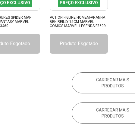
ÇO EXCLUSIVO
PREÇO EXCLUSIVO
GURES SPIDER MAN
ACTION FIGURE HOMEM-ARANHA
FANTASY MARVEL
BEN REILLY 15CM MARVEL
F3460
COMICS MARVEL LEGENDS F3699
duto Esgotado
Produto Esgotado
CARREGAR MAIS
PRODUTOS
CARREGAR MAIS
PRODUTOS