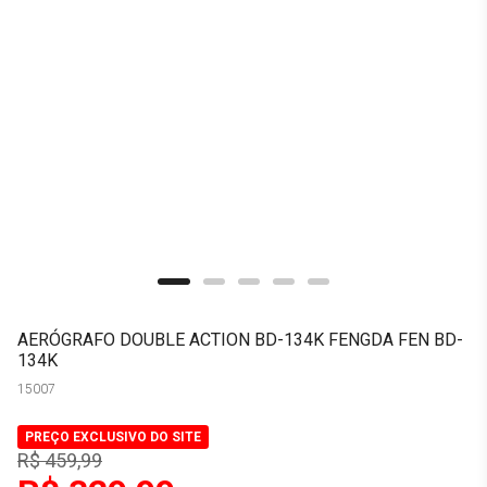
AERÓGRAFO DOUBLE ACTION BD-134K FENGDA FEN BD-
134K
15007
PREÇO EXCLUSIVO DO SITE
R$ 459,99