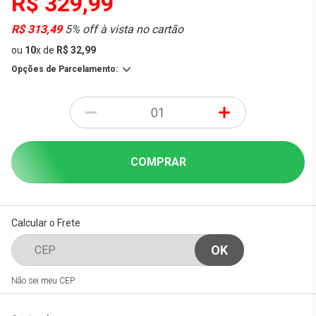
R$ 329,99
R$ 313,49
5% off à vista no cartão
ou
10
x
de
R$ 32,99
Opções de Parcelamento:
-
+
COMPRAR
Calcular o Frete
Não sei meu CEP