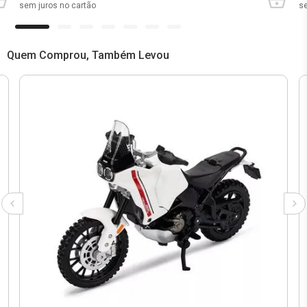
sem juros no cartão
se
Quem Comprou, Também Levou