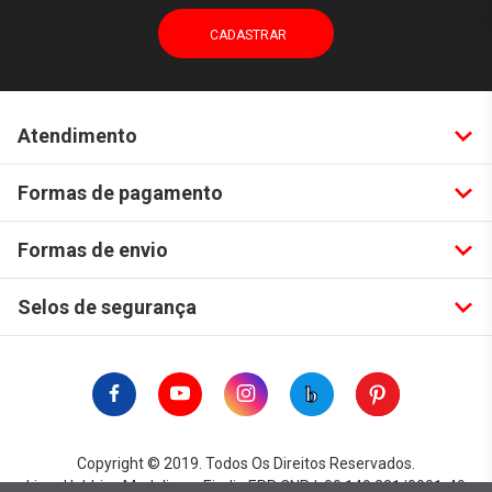
Atendimento
Formas de pagamento
Formas de envio
Selos de segurança
Copyright © 2019. Todos Os Direitos Reservados.
Lima Hobbies Modelismo Eireli - EPP CNPJ: 00.149.281/0001-49