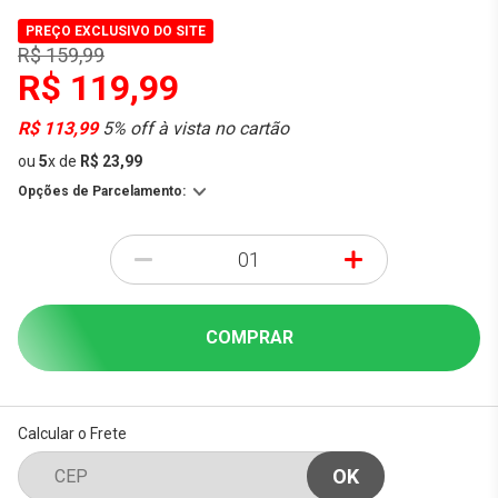
PREÇO EXCLUSIVO DO SITE
R$ 159,99
R$ 119,99
R$ 113,99
5% off à vista no cartão
ou
5
x
de
R$ 23,99
Opções de Parcelamento:
-
+
COMPRAR
Calcular o Frete