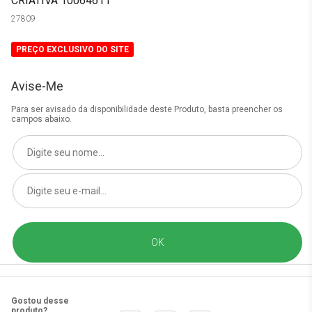
CRIATIVA 10064611
27809
PREÇO EXCLUSIVO DO SITE
Avise-Me
Para ser avisado da disponibilidade deste Produto, basta preencher os
campos abaixo.
Gostou desse
produto?