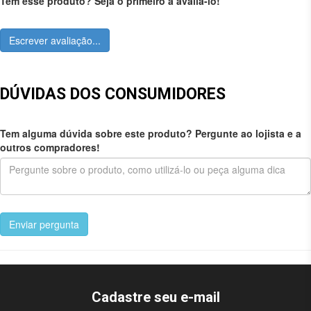
Tem esse produto? Seja o primeiro a avaliá-lo!
Escrever avaliação...
DÚVIDAS DOS CONSUMIDORES
Tem alguma dúvida sobre este produto? Pergunte ao lojista e a
outros compradores!
Enviar pergunta
Cadastre seu e-mail