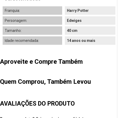
Franquia:
Harry Potter
Personagem:
Edwiges
Tamanho:
40 cm
Idade recomendada:
14 anos ou mais
Aproveite e Compre Também
Quem Comprou, Também Levou
AVALIAÇÕES DO PRODUTO