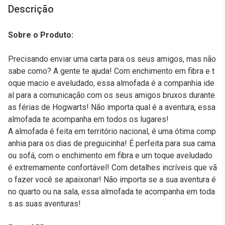
Descrição
Sobre o Produto:
Precisando enviar uma carta para os seus amigos, mas não
sabe como? A gente te ajuda! Com enchimento em fibra e t
oque macio e aveludado, essa almofada é a companhia ide
al para a comunicação com os seus amigos bruxos durante
as férias de Hogwarts! Não importa qual é a aventura, essa
almofada te acompanha em todos os lugares!
A almofada é feita em território nacional, é uma ótima comp
anhia para os dias de preguicinha! É perfeita para sua cama
ou sofá, com o enchimento em fibra e um toque aveludado
é extremamente confortável! Com detalhes incríveis que vã
o fazer você se apaixonar! Não importa se a sua aventura é
no quarto ou na sala, essa almofada te acompanha em toda
s as suas aventuras!