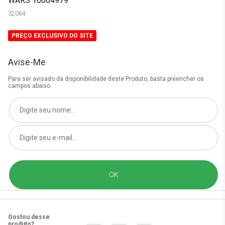
WARS 10064979
32064
PREÇO EXCLUSIVO DO SITE
Avise-Me
Para ser avisado da disponibilidade deste Produto, basta preencher os
campos abaixo.
Gostou desse
produto?