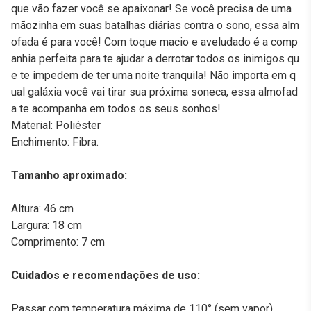
que vão fazer você se apaixonar! Se você precisa de uma
mãozinha em suas batalhas diárias contra o sono, essa alm
ofada é para você! Com toque macio e aveludado é a comp
anhia perfeita para te ajudar a derrotar todos os inimigos qu
e te impedem de ter uma noite tranquila! Não importa em q
ual galáxia você vai tirar sua próxima soneca, essa almofad
a te acompanha em todos os seus sonhos!
Material: Poliéster
Enchimento: Fibra.
Tamanho aproximado:
Altura: 46 cm
Largura: 18 cm
Comprimento: 7 cm
Cuidados e recomendações de uso:
Passar com temperatura máxima de 110° (sem vapor).