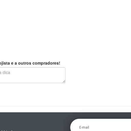
jista e a outros compradores!
E-mail