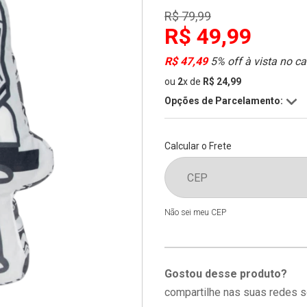
R$ 79,99
R$ 49,99
R$ 47,49
5% off à vista no ca
ou
2
x
de
R$ 24,99
Opções de Parcelamento:
Calcular o Frete
Não sei meu CEP
Gostou desse produto?
compartilhe nas suas redes s