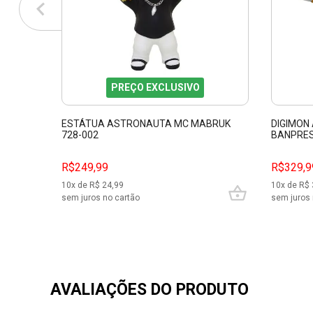
PREÇO EXCLUSIVO
ESTÁTUA ASTRONAUTA MC MABRUK
DIGIMON
728-002
BANPRES
R$249,99
R$329,9
10
x de R$
24,99
10
x de R$
sem juros no cartão
sem juros 
AVALIAÇÕES DO PRODUTO