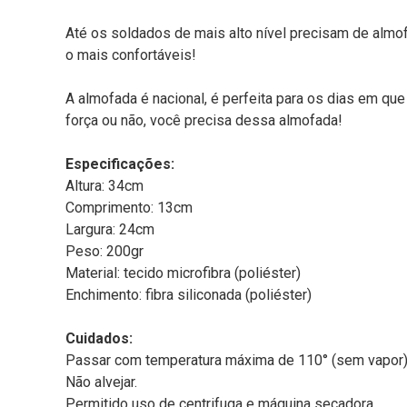
Até os soldados de mais alto nível precisam de almof
o mais confortáveis!
A almofada é nacional, é perfeita para os dias em que
força ou não, você precisa dessa almofada!
Especificações:
Altura: 34cm
Comprimento: 13cm
Largura: 24cm
Peso: 200gr
Material: tecido microfibra (poliéster)
Enchimento: fibra siliconada (poliéster)
Cuidados:
Passar com temperatura máxima de 110° (sem vapor)
Não alvejar.
Permitido uso de centrifuga e máquina secadora.