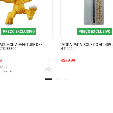
PREÇO EXCLUSIVO
PREÇO EXCLUSIVO
 AGUMON ADVENTURE DXF
PEDRA PARA ISQUEIRO HIT-409
TO 88800
HIT-409
9
R$19,99
32,99
no cartão