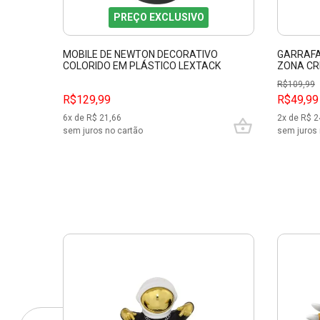
PREÇO EXCLUSIVO
MOBILE DE NEWTON DECORATIVO
GARRAFA 
COLORIDO EM PLÁSTICO LEXTACK
ZONA CR
APK501C
R$
109,99
R$129,99
R$49,99
6
x de R$
21,66
2
x de R$
2
sem juros no cartão
sem juros 