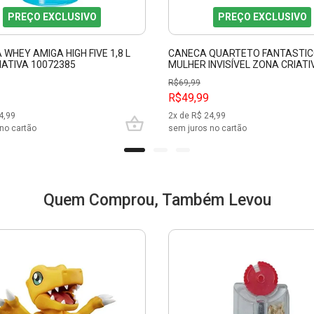
PREÇO EXCLUSIVO
PREÇO EXCLUSIVO
WHEY AMIGA HIGH FIVE 1,8 L
CANECA QUARTETO FANTASTI
IATIVA 10072385
MULHER INVISÍVEL ZONA CRIATI
R$
69,99
R$49,99
4,99
2
x de R$
24,99
no cartão
sem juros no cartão
Quem Comprou, Também Levou