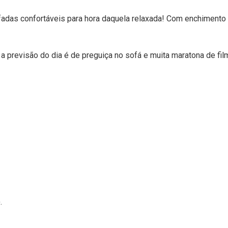
adas confortáveis para hora daquela relaxada! Com enchimento 
 a previsão do dia é de preguiça no sofá e muita maratona de fi
.