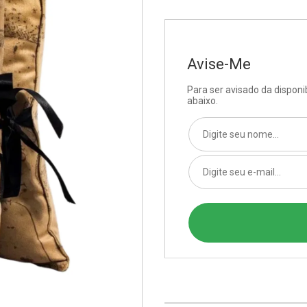
Avise-Me
Para ser avisado da dispon
abaixo.