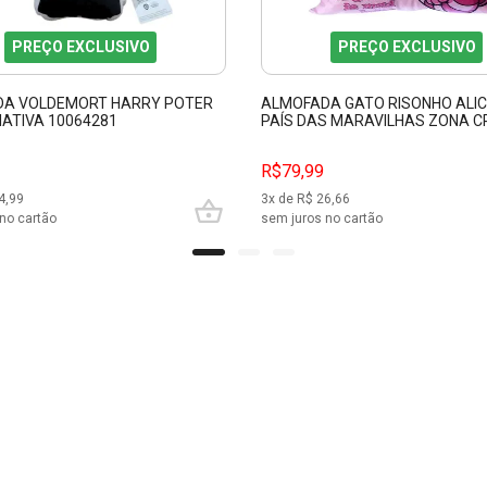
PREÇO EXCLUSIVO
PREÇO EXCLUSIVO
A VOLDEMORT HARRY POTER
ALMOFADA GATO RISONHO ALIC
IATIVA 10064281
PAÍS DAS MARAVILHAS ZONA C
10065106
R$79,99
4,99
3
x de R$
26,66
no cartão
sem juros no cartão