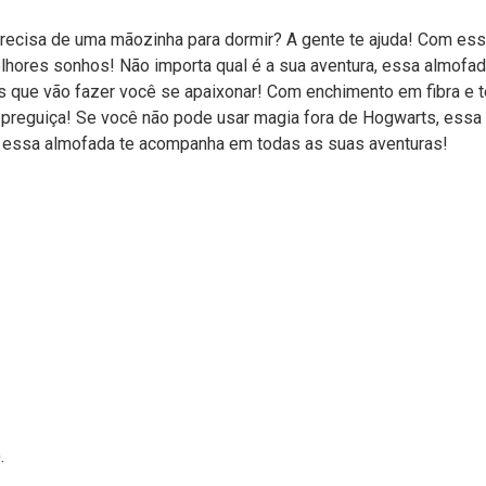
ecisa de uma mãozinha para dormir? A gente te ajuda! Com essa
lhores sonhos! Não importa qual é a sua aventura, essa almofa
veis que vão fazer você se apaixonar! Com enchimento em fibra 
e preguiça! Se você não pode usar magia fora de Hogwarts, essa
, essa almofada te acompanha em todas as suas aventuras!
.