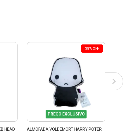
38
%
OFF
PREÇO EXCLUSIVO
B HEAD
ALMOFADA VOLDEMORT HARRY POTER
ALMOFA