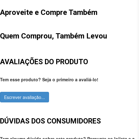
Aproveite e Compre Também
Quem Comprou, Também Levou
AVALIAÇÕES DO PRODUTO
Tem esse produto? Seja o primeiro a avaliá-lo!
Escrever avaliação...
DÚVIDAS DOS CONSUMIDORES
Tem alguma dúvida sobre este produto? Pergunte ao lojista e a