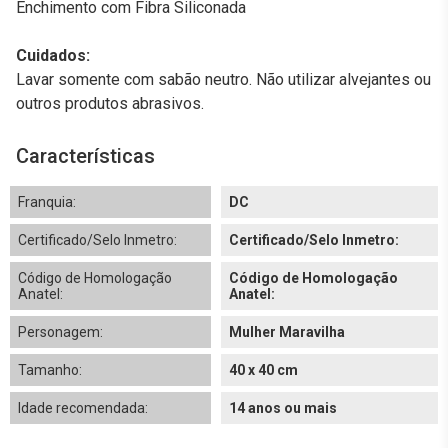
Enchimento com Fibra Siliconada
Cuidados:
Lavar somente com sabão neutro. Não utilizar alvejantes ou
outros produtos abrasivos.
Características
Franquia:
DC
Certificado/Selo Inmetro:
Certificado/Selo Inmetro:
Código de Homologação
Código de Homologação
Anatel:
Anatel:
Personagem:
Mulher Maravilha
Tamanho:
40 x 40 cm
Idade recomendada:
14 anos ou mais