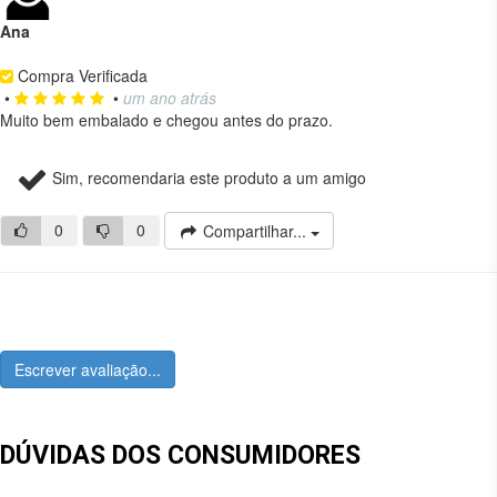
Ana
Compra Verificada
•
•
um ano atrás
Muito bem embalado e chegou antes do prazo.
Sim, recomendaria este produto a um amigo
0
0
Compartilhar...
Escrever avaliação...
DÚVIDAS DOS CONSUMIDORES