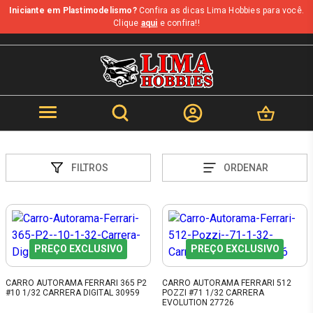
Iniciante em Plastimodelismo?
Confira as dicas Lima Hobbies para você.
Clique
aqui
e confira!!
FILTROS
ORDENAR
PREÇO EXCLUSIVO
PREÇO EXCLUSIVO
CARRO AUTORAMA FERRARI 365 P2
CARRO AUTORAMA FERRARI 512
#10 1/32 CARRERA DIGITAL 30959
POZZI #71 1/32 CARRERA
EVOLUTION 27726