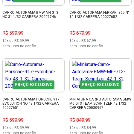
CARRO AUTORAMA BMW M4 GT3
CARRO AUTORAMA FERRARI 365 N°
NO.31 1/32 CARRERA 20027746
10 1/32 CARRERA 20027652
R$ 599,99
R$ 679,99
10x de R$ 59,99
10x de R$ 67,99
sem juros no cartão
sem juros no cartão
PREÇO EXCLUSIVO
PREÇO EXCLUSIVO
CARRO AUTORAMA PORSCHE 917
MINIATURA CARRO AUTORAMA BMW
EVOLUTION NO.43 1/32 CARRERA
M6 GT3 TEAM SCHNITZER 42 1/32
20027651
CARRERA 20030967
R$ 599,99
R$ 849,99
10x de R$ 59,99
10x de R$ 84,99
sem juros no cartão
sem juros no cartão