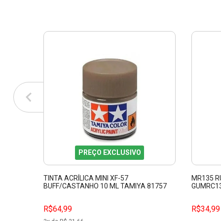
PREÇO EXCLUSIVO
TINTA ACRÍLICA MINI XF-57
MR135 R
BUFF/CASTANHO 10 ML TAMIYA 81757
GUMRC1
R$64,99
R$34,99