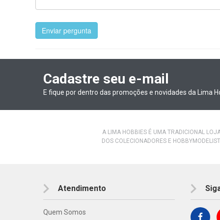
Enviar pergunta
Cadastre seu e-mail
E fique por dentro das promoções e novidades da Lima H
A LIMA HOBBIES É UMA TRADICIONAL LOJ
DOS COLECIONADORES E HOBBYMODELIST
Atendimento
Sig
Quem Somos