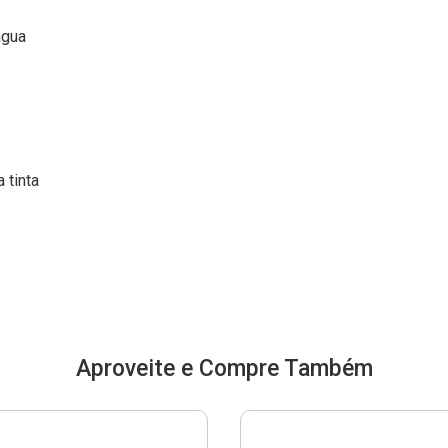
água
 tinta
Aproveite e Compre Também