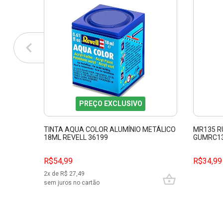
PREÇO EXCLUSIVO
TINTA AQUA COLOR ALUMÍNIO METÁLICO
MR135 R
18ML REVELL 36199
GUMRC1
R$54,99
R$34,99
2
x de R$
27,49
sem juros no cartão