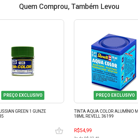
Quem Comprou, Também Levou
PREÇO EXCLUSIVO
PREÇO EXCLUSIVO
USSIAN GREEN 1 GUNZE
TINTA AQUA COLOR ALUMÍNIO 
35
18ML REVELL 36199
R$54,99