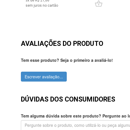
3
x de R$
21,66
sem juros no cartão
AVALIAÇÕES DO PRODUTO
Tem esse produto? Seja o primeiro a avaliá-lo!
Escrever avaliação...
DÚVIDAS DOS CONSUMIDORES
Tem alguma dúvida sobre este produto? Pergunte ao lo