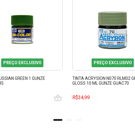
PREÇO EXCLUSIVO
PREÇO EXCLUSIVO
USSIAN GREEN 1 GUNZE
TINTA ACRYSION N070 RLM02 G
35
GLOSS 10 ML GUNZE GUAC70
R$34,99