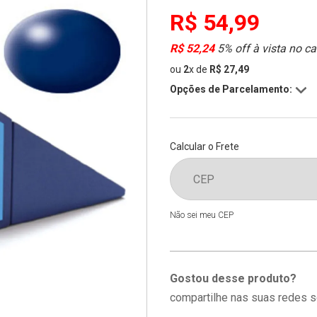
R$ 54,99
R$ 52,24
5% off à vista no ca
ou
2
x
de
R$ 27,49
Opções de Parcelamento:
Calcular o Frete
Não sei meu CEP
Gostou desse produto?
compartilhe nas suas redes s