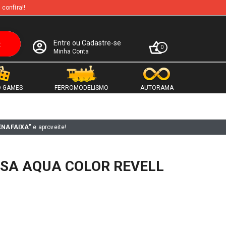
 confira!!
Entre ou Cadastre-se
0
Minha Conta
 GAMES
FERROMODELISMO
AUTORAMA
ENAFAIXA"
e aproveite!
SA AQUA COLOR REVELL