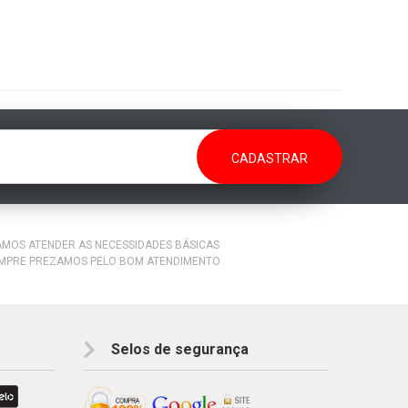
RAMOS ATENDER AS NECESSIDADES BÁSICAS
EMPRE PREZAMOS PELO BOM ATENDIMENTO
Selos de segurança