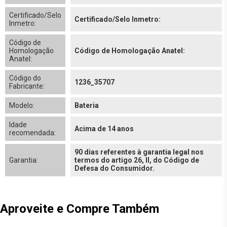
Certificado/Selo
Certificado/Selo Inmetro:
Inmetro:
Código de
Homologação
Código de Homologação Anatel:
Anatel:
Código do
1236_35707
Fabricante:
Modelo:
Bateria
Idade
Acima de 14 anos
recomendada:
90 dias referentes à garantia legal nos
Garantia:
termos do artigo 26, II, do Código de
Defesa do Consumidor.
Aproveite e Compre Também