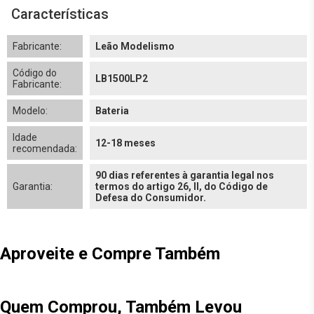
Características
Fabricante:
Leão Modelismo
Código do
LB1500LP2
Fabricante:
Modelo:
Bateria
Idade
12-18 meses
recomendada:
90 dias referentes à garantia legal nos
Garantia:
termos do artigo 26, II, do Código de
Defesa do Consumidor.
Aproveite e Compre Também
Quem Comprou, Também Levou