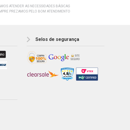
RAMOS ATENDER AS NECESSIDADES BÁSICAS
EMPRE PREZAMOS PELO BOM ATENDIMENTO
Selos de segurança