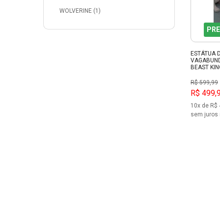
WOLVERINE (1)
PRE
ESTÁTUA D
VAGABUND
BEAST KI
R$ 599,99
R$ 499,
10x de R$ 
sem juros 