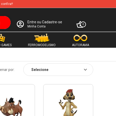
 confira!!
Entre ou Cadastre-se
0
Minha Conta
 GAMES
FERROMODELISMO
AUTORAMA
enar por: