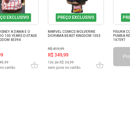
ÇO EXCLUSIVO
PREÇO EXCLUSIVO
PR
ISNEY A DAMA E O
MARVEL COMICS WOLVERINE
FIGURA C
O 100 YEARS D-STAGE
DIORAMA BEAST KINGDOM 1053
PUMBA RE
NGDOM 45394
167097
R$ 419,99
99
R$ 349,99
Pro
49,99
10x de R$ 34,99
no cartão
sem juros no cartão