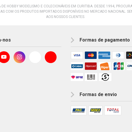
A DE HOBBY MODELISMO E COLECIONÁVEIS EM CURITIBA. DESDE 1994, PROCU
AS COM OS PRODUTOS IMPORTADOS DISPONÍVEIS NO MERCADO NACIONAL. S
AOS NOSSOS CLIENTES.
a-nos
Formas de pagamento
Formas de envio