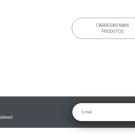
CARREGAR MAIS
PRODUTOS
E-mail
obbies!