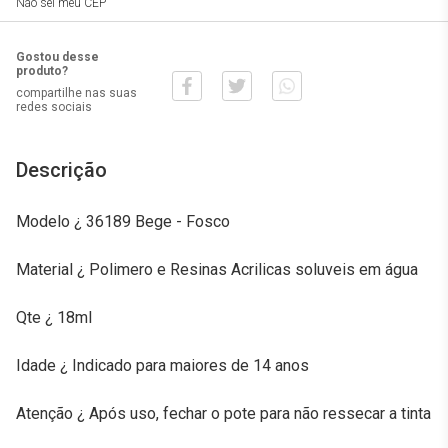
Não sei meu CEP
Gostou desse
produto?
compartilhe nas suas
redes sociais
Descrição
Modelo ¿ 36189 Bege - Fosco
Material ¿ Polimero e Resinas Acrilicas soluveis em água
Qte ¿ 18ml
Idade ¿ Indicado para maiores de 14 anos
Atenção ¿ Após uso, fechar o pote para não ressecar a tinta