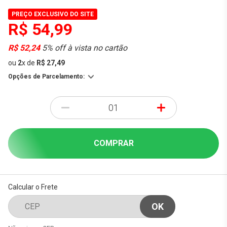
PREÇO EXCLUSIVO DO SITE
R$ 54,99
R$ 52,24
5% off à vista no cartão
ou
2
x
de
R$ 27,49
Opções de Parcelamento:
-
+
COMPRAR
Calcular o Frete