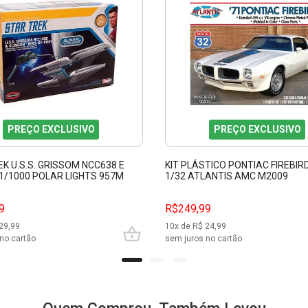
PREÇO EXCLUSIVO
PREÇO EXCLUSIVO
K U.S.S. GRISSOM NCC638 E
KIT PLÁSTICO PONTIAC FIREBIR
1/1000 POLAR LIGHTS 957M
1/32 ATLANTIS AMC M2009
9
R$249,99
29,99
10
x de R$
24,99
no cartão
sem juros no cartão