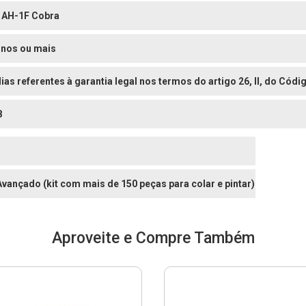
l AH-1F Cobra
anos ou mais
dias referentes à garantia legal nos termos do artigo 26, II, do Có
8
 Avançado (kit com mais de 150 peças para colar e pintar)
Aproveite e Compre Também