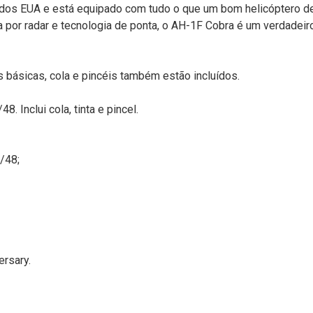
 dos EUA e está equipado com tudo o que um bom helicóptero de
a por radar e tecnologia de ponta, o AH-1F Cobra é um verdadeiro
s básicas, cola e pincéis também estão incluídos.
8. Inclui cola, tinta e pincel.
1/48;
ersary.