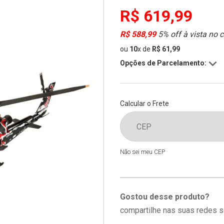
R$ 619,99
R$ 588,99
5% off à vista no 
ou
10
x
de
R$ 61,99
Opções de Parcelamento:
Calcular o Frete
Não sei meu CEP
Gostou desse produto?
compartilhe nas suas redes s