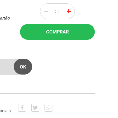
-
+
cartão
COMPRAR
ociais