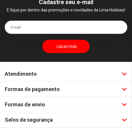
Cadastre seu e-mail
E fique por dentro das promoções e novidades da Lima Hobbies!
E-mail
Atendimento
Formas de pagamento
Formas de envio
Selos de segurança